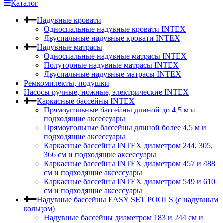
Каталог
Надувные кровати
Односпальные надувные кровати INTEX
Двуспальные надувные кровати INTEX
Надувные матрасы
Односпальные надувные матрасы INTEX
Полуторные надувные матрасы INTEX
Двуспальные надувные матрасы INTEX
Ремкомплекты, подушки
Насосы ручные, ножные, электрические INTEX
Каркасные бассейны INTEX
Прямоугольные бассейны длиной до 4,5 м и
подходящие аксессуары
Прямоугольные бассейны длиной более 4,5 м и
подходящие аксессуары
Каркасные бассейны INTEX диаметром 244, 305,
366 см и подходящие аксессуары
Каркасные бассейны INTEX диаметром 457 и 488
cм и подходящие аксессуары
Каркасные бассейны INTEX диаметром 549 и 610
см и подходящие аксессуары
Надувные бассейны EASY SET POOLS (с надувным
кольцом)
Надувные бассейны диаметром 183 и 244 см и