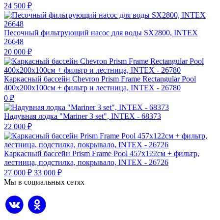
24 500
₽
Песочный фильтрующий насос для воды SX2800, INTEX
26648
20 000
₽
Каркасный бассейн Chevron Prism Frame Rectangular Pool
400х200х100см + фильтр и лестница, INTEX - 26780
0
₽
Надувная лодка "Mariner 3 set", INTEX - 68373
22 000
₽
Каркасный бассейн Prism Frame Pool 457х122см + фильтр,
лестница, подстилка, покрывало, INTEX - 26726
27 000
₽
33 000
₽
Мы в социальных сетях