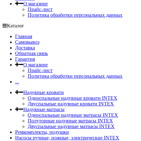
О магазине
Прайс-лист
Политика обработки персональных данных
Каталог
Главная
Самовывоз
Доставка
Обратная связь
Гарантия
О магазине
Прайс-лист
Политика обработки персональных данных
...
Надувные кровати
Односпальные надувные кровати INTEX
Двуспальные надувные кровати INTEX
Надувные матрасы
Односпальные надувные матрасы INTEX
Полуторные надувные матрасы INTEX
Двуспальные надувные матрасы INTEX
Ремкомплекты, подушки
Насосы ручные, ножные, электрические INTEX