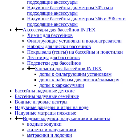
подходящие аксессуары
Надувные бассейны диаметром 305 см и
подходящие аксессуары
Надувные бассейны диаметром 366 и 396 см и
подходящие аксессуары
Аксессуары для бассейнов INTEX
Химия для бассейнов
Фильтрующие установки и водонагреватели
Наборы для чистки бассейнов
Покрывала (тенты) на бассейны и подстилки
Лестницы для бассейнов
Подсветки для бассейнов
Запчасти для бассейнов INTEX
допы к фильтрующим установкам
допы к наборам для чистки/скиммеру
допы к каркасу/чаши
Бассейны надувные детские
Бассейны надувные семейные
Водные игровые центры
Надувные райдеры и игры на воде
Надувные матрацы пляжные
Водные ходунки, нарукавники и жилеты
водные ходунки
жилеты и нарукавники
матрасики и лодочки