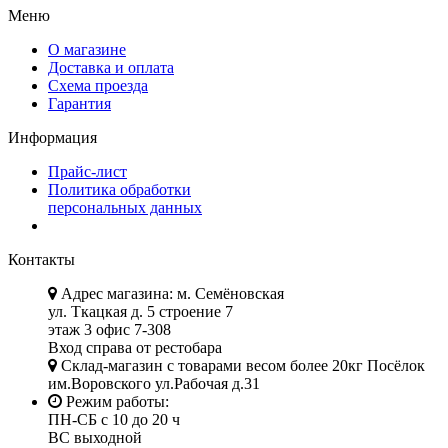
Меню
О магазине
Доставка и оплата
Схема проезда
Гарантия
Информация
Прайс-лист
Политика обработки
персональных данных
Контакты
Адрес магазина: м. Семёновская
ул. Ткацкая д. 5 строение 7
этаж 3 офис 7-308
Вход справа от рестобара
Склад-магазин с товарами весом более 20кг Посёлок
им.Воровского ул.Рабочая д.31
Режим работы:
ПН-СБ с 10 до 20 ч
ВС выходной