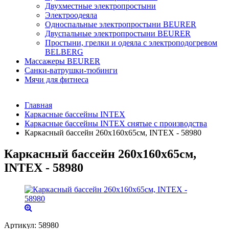
Двухместные электропростыни
Электроодеяла
Односпальные электропростыни BEURER
Двуспальные электропростыни BEURER
Простыни, грелки и одеяла с электроподогревом
BELBERG
Массажеры BEURER
Санки-ватрушки-тюбинги
Мячи для фитнеса
Главная
Каркасные бассейны INTEX
Каркасные бассейны INTEX снятые с производства
Каркасный бассейн 260х160х65см, INTEX - 58980
Каркасный бассейн 260х160х65см,
INTEX - 58980
Артикул:
58980