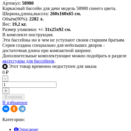
Артикул:
58980
Каркасный бассейн для дачи модель 58980 синего цвета.
Ширина,длина,высота:
260х160х65 см.
Объём(90%):
2282 л.
Вес:
19,2 кг.
Размер упаковки:
+/- 31х25х92 см.
В комплекте инструкция.
Эти бассейны ни в чем не уступают своим старшим братьям.
Серия создана специально для небольших дворов -
достаточная длина при компактной ширине.
Дополнительные комплектующие можно подобрать в разделе
аксессуары для бассейнов
.
Этот товар временно недоступен для заказа
0
₽
-
+
В корзину
В избранное
Категории:
Описание