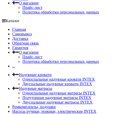
О магазине
Прайс-лист
Политика обработки персональных данных
Каталог
Главная
Самовывоз
Доставка
Обратная связь
Гарантия
О магазине
Прайс-лист
Политика обработки персональных данных
...
Надувные кровати
Односпальные надувные кровати INTEX
Двуспальные надувные кровати INTEX
Надувные матрасы
Односпальные надувные матрасы INTEX
Полуторные надувные матрасы INTEX
Двуспальные надувные матрасы INTEX
Ремкомплекты, подушки
Насосы ручные, ножные, электрические INTEX