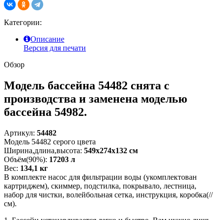
Категории:
Описание
Версия для печати
Обзор
Модель бассейна 54482 снята с
производства и заменена моделью
бассейна 54982.
Артикул:
54482
Модель 54482 серого цвета
Ширина,длина,высота:
549х274х132 см
Объём(90%):
17203 л
Вес:
134,1 кг
В комплекте насос для фильтрации воды (укомплектован
картриджем), скиммер, подстилка, покрывало, лестница,
набор для чистки, волейбольная сетка, инструкция, коробка(//
см).