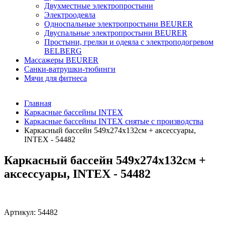
Двухместные электропростыни
Электроодеяла
Односпальные электропростыни BEURER
Двуспальные электропростыни BEURER
Простыни, грелки и одеяла с электроподогревом
BELBERG
Массажеры BEURER
Санки-ватрушки-тюбинги
Мячи для фитнеса
Главная
Каркасные бассейны INTEX
Каркасные бассейны INTEX снятые с производства
Каркасный бассейн 549х274х132см + аксессуары,
INTEX - 54482
Каркасный бассейн 549х274х132см +
аксессуары, INTEX - 54482
Артикул:
54482