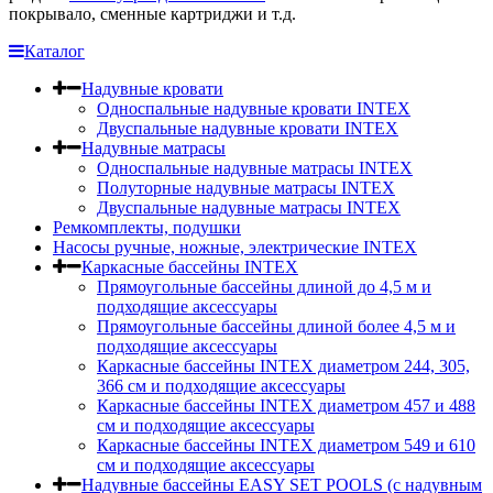
покрывало, сменные картриджи и т.д.
Каталог
Надувные кровати
Односпальные надувные кровати INTEX
Двуспальные надувные кровати INTEX
Надувные матрасы
Односпальные надувные матрасы INTEX
Полуторные надувные матрасы INTEX
Двуспальные надувные матрасы INTEX
Ремкомплекты, подушки
Насосы ручные, ножные, электрические INTEX
Каркасные бассейны INTEX
Прямоугольные бассейны длиной до 4,5 м и
подходящие аксессуары
Прямоугольные бассейны длиной более 4,5 м и
подходящие аксессуары
Каркасные бассейны INTEX диаметром 244, 305,
366 см и подходящие аксессуары
Каркасные бассейны INTEX диаметром 457 и 488
cм и подходящие аксессуары
Каркасные бассейны INTEX диаметром 549 и 610
см и подходящие аксессуары
Надувные бассейны EASY SET POOLS (с надувным