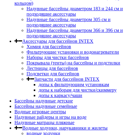
кольцом)
Надувные бассейны диаметром 183 и 244 см и
подходящие аксессуары
Надувные бассейны диаметром 305 см и
подходящие аксессуары
Надувные бассейны диаметром 366 и 396 см и
подходящие аксессуары
Аксессуары для бассейнов INTEX
Химия для бассейнов
Фильтрующие установки и водонагреватели
Наборы для чистки бассейнов
Покрывала (тенты) на бассейны и подстилки
Лестницы для бассейнов
Подсветки для бассейнов
Запчасти для бассейнов INTEX
допы к фильтрующим установкам
допы к наборам для чистки/скиммеру
допы к каркасу/чаши
Бассейны надувные детские
Бассейны надувные семейные
Водные игровые центры
Надувные райдеры и игры на воде
Надувные матрацы пляжные
Водные ходунки, нарукавники и жилеты
водные ходунки