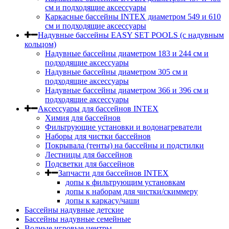
cм и подходящие аксессуары
Каркасные бассейны INTEX диаметром 549 и 610
см и подходящие аксессуары
Надувные бассейны EASY SET POOLS (с надувным
кольцом)
Надувные бассейны диаметром 183 и 244 см и
подходящие аксессуары
Надувные бассейны диаметром 305 см и
подходящие аксессуары
Надувные бассейны диаметром 366 и 396 см и
подходящие аксессуары
Аксессуары для бассейнов INTEX
Химия для бассейнов
Фильтрующие установки и водонагреватели
Наборы для чистки бассейнов
Покрывала (тенты) на бассейны и подстилки
Лестницы для бассейнов
Подсветки для бассейнов
Запчасти для бассейнов INTEX
допы к фильтрующим установкам
допы к наборам для чистки/скиммеру
допы к каркасу/чаши
Бассейны надувные детские
Бассейны надувные семейные
Водные игровые центры