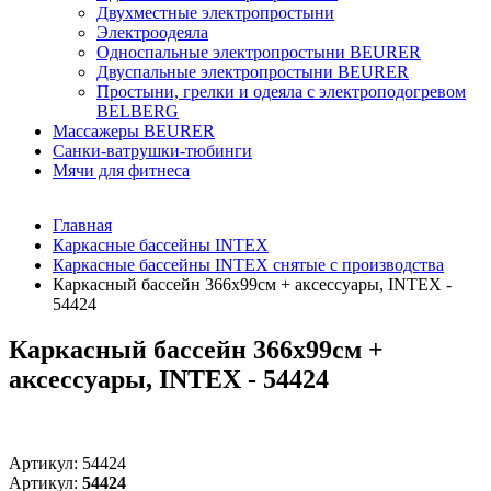
Двухместные электропростыни
Электроодеяла
Односпальные электропростыни BEURER
Двуспальные электропростыни BEURER
Простыни, грелки и одеяла с электроподогревом
BELBERG
Массажеры BEURER
Санки-ватрушки-тюбинги
Мячи для фитнеса
Главная
Каркасные бассейны INTEX
Каркасные бассейны INTEX снятые с производства
Каркасный бассейн 366х99см + аксессуары, INTEX -
54424
Каркасный бассейн 366х99см +
аксессуары, INTEX - 54424
Артикул:
54424
Артикул:
54424