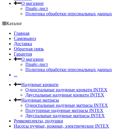
О магазине
Прайс-лист
Политика обработки персональных данных
Каталог
Главная
Самовывоз
Доставка
Обратная связь
Гарантия
О магазине
Прайс-лист
Политика обработки персональных данных
...
Надувные кровати
Односпальные надувные кровати INTEX
Двуспальные надувные кровати INTEX
Надувные матрасы
Односпальные надувные матрасы INTEX
Полуторные надувные матрасы INTEX
Двуспальные надувные матрасы INTEX
Ремкомплекты, подушки
Насосы ручные, ножные, электрические INTEX