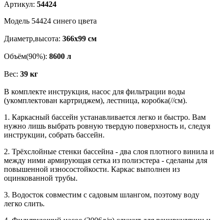
Артикул:
54424
Модель 54424 синего цвета
Диаметр,высота:
366х99 см
Объём(90%):
8600 л
Вес:
39 кг
В комплекте инструкция, насос для фильтрации воды
(укомплектован картриджем), лестница, коробка(//см).
1. Каркасный бассейн устанавливается легко и быстро. Вам
нужно лишь выбрать ровную твердую поверхность и, следуя
инструкции, собрать бассейн.
2. Трёхслойные стенки бассейна - два слоя плотного винила и
между ними армирующая сетка из полиэстера - сделаны для
повышенной износостойкости. Каркас выполнен из
оцинкованной трубы.
3. Водосток совместим с садовым шлангом, поэтому воду
легко слить.