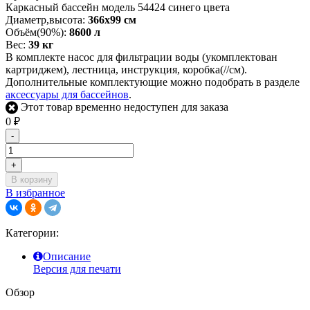
Каркасный бассейн модель 54424 синего цвета
Диаметр,высота:
366х99 см
Объём(90%):
8600 л
Вес:
39 кг
В комплекте насос для фильтрации воды (укомплектован
картриджем), лестница, инструкция, коробка(//см).
Дополнительные комплектующие можно подобрать в разделе
аксессуары для бассейнов
.
Этот товар временно недоступен для заказа
0
₽
-
+
В корзину
В избранное
Категории:
Описание
Версия для печати
Обзор