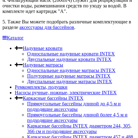
4. Фильтрующий насос (2006л/ч) служит для рециркуляции и
очистки воды, размешивания средств по уходу за водой. В
комплекте идет картридж "А".
5. Также Вы можете подобрать различные комплектующие в
разделе
аксессуары для бассейнов
.
Каталог
Надувные кровати
Односпальные надувные кровати INTEX
Двуспальные надувные кровати INTEX
Надувные матрасы
Односпальные надувные матрасы INTEX
Полуторные надувные матрасы INTEX
Двуспальные надувные матрасы INTEX
Ремкомплекты, подушки
Насосы ручные, ножные, электрические INTEX
Каркасные бассейны INTEX
Прямоугольные бассейны длиной до 4,5 м и
подходящие аксессуары
Прямоугольные бассейны длиной более 4,5 м и
подходящие аксессуары
Каркасные бассейны INTEX диаметром 244, 305,
366 см и подходящие аксессуары
Каркасные бассейны INTEX диаметром 457 и 488