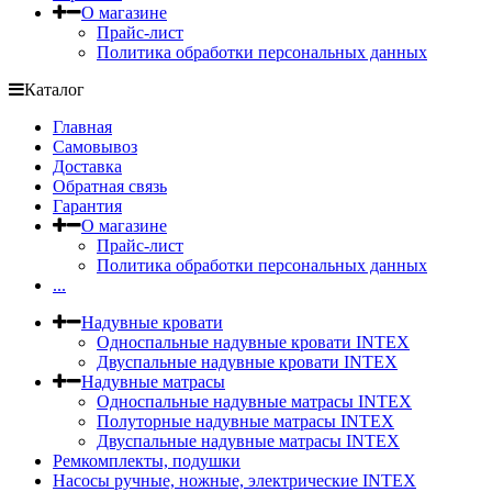
О магазине
Прайс-лист
Политика обработки персональных данных
Каталог
Главная
Самовывоз
Доставка
Обратная связь
Гарантия
О магазине
Прайс-лист
Политика обработки персональных данных
...
Надувные кровати
Односпальные надувные кровати INTEX
Двуспальные надувные кровати INTEX
Надувные матрасы
Односпальные надувные матрасы INTEX
Полуторные надувные матрасы INTEX
Двуспальные надувные матрасы INTEX
Ремкомплекты, подушки
Насосы ручные, ножные, электрические INTEX