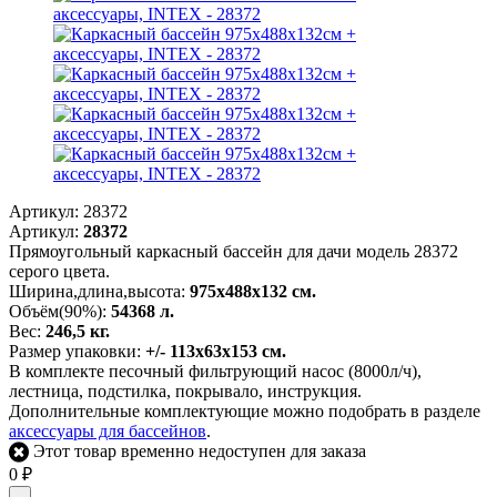
Артикул:
28372
Артикул:
28372
Прямоугольный каркасный бассейн для дачи модель 28372
серого цвета.
Ширина,длина,высота:
975х488х132 см.
Объём(90%):
54368 л.
Вес:
246,5 кг.
Размер упаковки:
+/- 113х63х153 см.
В комплекте песочный фильтрующий насос (8000л/ч),
лестница, подстилка, покрывало, инструкция.
Дополнительные комплектующие можно подобрать в разделе
аксессуары для бассейнов
.
Этот товар временно недоступен для заказа
0
₽