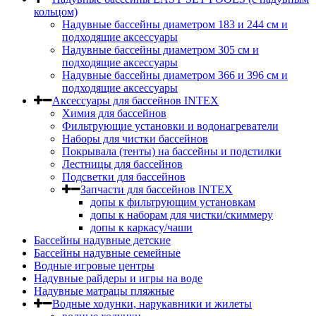
кольцом)
Надувные бассейны диаметром 183 и 244 см и
подходящие аксессуары
Надувные бассейны диаметром 305 см и
подходящие аксессуары
Надувные бассейны диаметром 366 и 396 см и
подходящие аксессуары
Аксессуары для бассейнов INTEX
Химия для бассейнов
Фильтрующие установки и водонагреватели
Наборы для чистки бассейнов
Покрывала (тенты) на бассейны и подстилки
Лестницы для бассейнов
Подсветки для бассейнов
Запчасти для бассейнов INTEX
допы к фильтрующим установкам
допы к наборам для чистки/скиммеру
допы к каркасу/чаши
Бассейны надувные детские
Бассейны надувные семейные
Водные игровые центры
Надувные райдеры и игры на воде
Надувные матрацы пляжные
Водные ходунки, нарукавники и жилеты