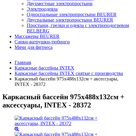
Двухместные электропростыни
Электроодеяла
Односпальные электропростыни BEURER
Двуспальные электропростыни BEURER
Простыни, грелки и одеяла с электроподогревом
BELBERG
Массажеры BEURER
Санки-ватрушки-тюбинги
Мячи для фитнеса
Главная
Каркасные бассейны INTEX
Каркасные бассейны INTEX снятые с производства
Каркасный бассейн 975х488х132см + аксессуары,
INTEX - 28372
Каркасный бассейн 975х488х132см +
аксессуары, INTEX - 28372