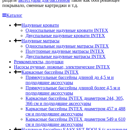
разделе
аксессуары для бассейнов
такие как обогревающее
покрывало, сменные картриджи и т.д.
Каталог
Надувные кровати
Односпальные надувные кровати INTEX
Двуспальные надувные кровати INTEX
Надувные матрасы
Односпальные надувные матрасы INTEX
Полуторные надувные матрасы INTEX
Двуспальные надувные матрасы INTEX
Ремкомплекты, подушки
Насосы ручные, ножные, электрические INTEX
Каркасные бассейны INTEX
Прямоугольные бассейны длиной до 4,5 м и
подходящие аксессуары
Прямоугольные бассейны длиной более 4,5 м и
подходящие аксессуары
Каркасные бассейны INTEX диаметром 244, 305,
366 см и подходящие аксессуары
Каркасные бассейны INTEX диаметром 457 и 488
cм и подходящие аксессуары
Каркасные бассейны INTEX диаметром 549 и 610
см и подходящие аксессуары
Надувные бассейны EASY SET POOLS (с надувным