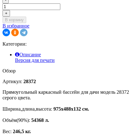
-
+
В корзину
В избранное
Категории:
Описание
Версия для печати
Обзор
Артикул:
28372
Прямоугольный каркасный бассейн для дачи модель 28372
серого цвета.
Ширина,длина,высота:
975х488х132 см.
Объём(90%):
54368 л.
Вес:
246,5 кг.