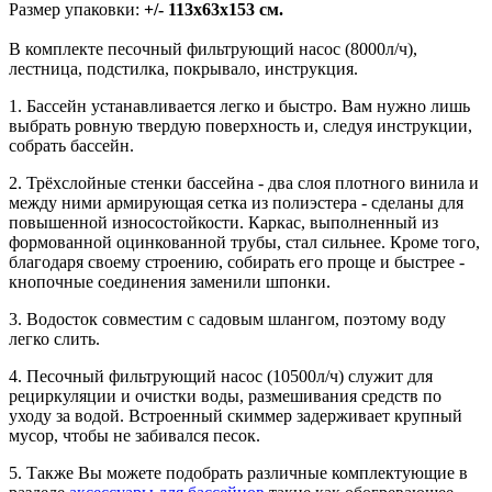
Размер упаковки:
+/- 113х63х153 см.
В комплекте песочный фильтрующий насос (8000л/ч),
лестница, подстилка, покрывало, инструкция.
1. Бассейн устанавливается легко и быстро. Вам нужно лишь
выбрать ровную твердую поверхность и, следуя инструкции,
собрать бассейн.
2. Трёхслойные стенки бассейна - два слоя плотного винила и
между ними армирующая сетка из полиэстера - сделаны для
повышенной износостойкости. Каркас, выполненный из
формованной оцинкованной трубы, стал сильнее. Кроме того,
благодаря своему строению, собирать его проще и быстрее -
кнопочные соединения заменили шпонки.
3. Водосток совместим с садовым шлангом, поэтому воду
легко слить.
4. Песочный фильтрующий насос (10500л/ч) служит для
рециркуляции и очистки воды, размешивания средств по
уходу за водой. Встроенный скиммер задерживает крупный
мусор, чтобы не забивался песок.
5. Также Вы можете подобрать различные комплектующие в