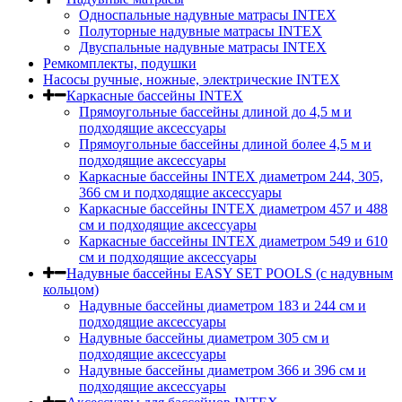
Односпальные надувные матрасы INTEX
Полуторные надувные матрасы INTEX
Двуспальные надувные матрасы INTEX
Ремкомплекты, подушки
Насосы ручные, ножные, электрические INTEX
Каркасные бассейны INTEX
Прямоугольные бассейны длиной до 4,5 м и
подходящие аксессуары
Прямоугольные бассейны длиной более 4,5 м и
подходящие аксессуары
Каркасные бассейны INTEX диаметром 244, 305,
366 см и подходящие аксессуары
Каркасные бассейны INTEX диаметром 457 и 488
cм и подходящие аксессуары
Каркасные бассейны INTEX диаметром 549 и 610
см и подходящие аксессуары
Надувные бассейны EASY SET POOLS (с надувным
кольцом)
Надувные бассейны диаметром 183 и 244 см и
подходящие аксессуары
Надувные бассейны диаметром 305 см и
подходящие аксессуары
Надувные бассейны диаметром 366 и 396 см и
подходящие аксессуары