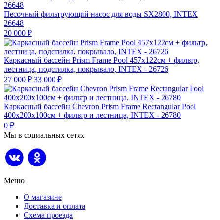
Песочный фильтрующий насос для воды SX2800, INTEX
26648
20 000
₽
Каркасный бассейн Prism Frame Pool 457х122см + фильтр,
лестница, подстилка, покрывало, INTEX - 26726
27 000
₽
33 000
₽
Каркасный бассейн Chevron Prism Frame Rectangular Pool
400х200х100см + фильтр и лестница, INTEX - 26780
0
₽
Мы в социальных сетях
Меню
О магазине
Доставка и оплата
Схема проезда