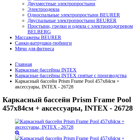
Двухместные электропростыни
Электроодеяла
Односпальные электропростыни BEURER
Двуспальные электропростыни BEURER
Простыни, грелки и одеяла с электроподогревом
BELBERG
Массажеры BEURER
Санки-ватрушки-тюбинги
Мячи для фитнеса
Главная
Каркасные бассейны INTEX
Каркасные бассейны INTEX снятые с производства
Каркасный бассейн Prism Frame Pool 457х84см +
аксессуары, INTEX - 26728
Каркасный бассейн Prism Frame Pool
457х84см + аксессуары, INTEX - 26728