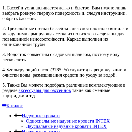
1. Бассейн устанавливается легко и быстро. Вам нужно лишь
выбрать ровную твердую поверхность и, следуя инструкции,
собрать бассейн.
2. Трёхслойные стенки бассейна - два слоя плотного винила и
между ними армирующая сетка из полиэстера - сделаны для
повышенной износостойкости. Каркас выполнен из
оцинкованной трубы.
3. Водосток совместим с садовым шлангом, поэтому воду
легко слить.
4. Фильтрующий насос (3785л/ч) служит для рециркуляции и
очистки воды, размешивания средств по уходу за водой.
5. Также Вы можете подобрать различные комплектующие в
разделе
аксессуары для бассейнов
такие как сменные
картриджи и т.д.
Каталог
Надувные кровати
Односпальные надувные кровати INTEX
Двуспальные надувные кровати INTEX
Надувные матрасы