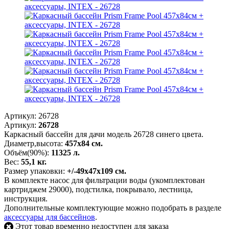
Артикул:
26728
Артикул:
26728
Каркасный бассейн для дачи модель 26728 синего цвета.
Диаметр,высота:
457х84 см.
Объём(90%):
11325 л.
Вес:
55,1 кг.
Размер упаковки:
+/-49х47х109 см.
В комплекте насос для фильтрации воды (укомплектован
картриджем 29000), подстилка, покрывало, лестница,
инструкция.
Дополнительные комплектующие можно подобрать в разделе
аксессуары для бассейнов
.
Этот товар временно недоступен для заказа