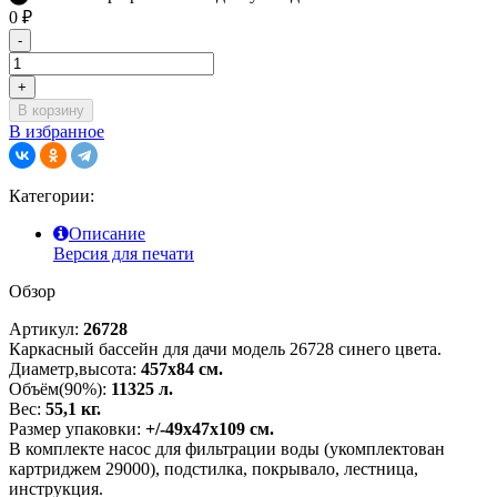
0
₽
-
+
В корзину
В избранное
Категории:
Описание
Версия для печати
Обзор
Артикул:
26728
Каркасный бассейн для дачи модель 26728 синего цвета.
Диаметр,высота:
457х84 см.
Объём(90%):
11325 л.
Вес:
55,1 кг.
Размер упаковки:
+/-49х47х109 см.
В комплекте насос для фильтрации воды (укомплектован
картриджем 29000), подстилка, покрывало, лестница,
инструкция.