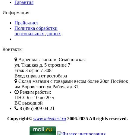
Гарантия
Информация
Прайс-лист
Политика обработки
персональных данных
Контакты
Адрес магазина: м. Семёновская
ул. Ткацкая д. 5 строение 7
этаж 3 офис 7-308
Вход справа от рестобара
Склад-магазин с товарами весом более 20кг Посёлок
им.Воровского ул.Рабочая д.31
Режим работы:
ПН-СБ с 10 до 20 ч
ВС выходной
8 (495) 909-04-21
Copyright
©
www.intexbest.ru
2006-2025 All rights reserved.