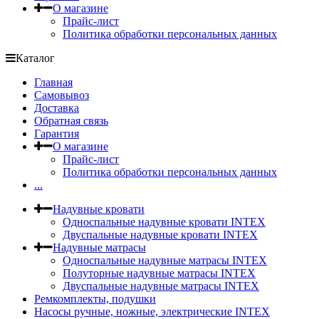
О магазине
Прайс-лист
Политика обработки персональных данных
Каталог
Главная
Самовывоз
Доставка
Обратная связь
Гарантия
О магазине
Прайс-лист
Политика обработки персональных данных
...
Надувные кровати
Односпальные надувные кровати INTEX
Двуспальные надувные кровати INTEX
Надувные матрасы
Односпальные надувные матрасы INTEX
Полуторные надувные матрасы INTEX
Двуспальные надувные матрасы INTEX
Ремкомплекты, подушки
Насосы ручные, ножные, электрические INTEX