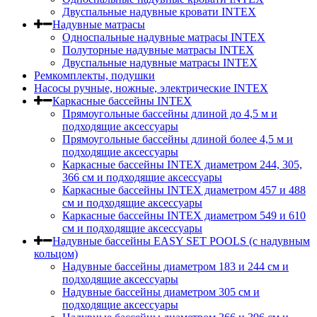
Двуспальные надувные кровати INTEX
Надувные матрасы
Односпальные надувные матрасы INTEX
Полуторные надувные матрасы INTEX
Двуспальные надувные матрасы INTEX
Ремкомплекты, подушки
Насосы ручные, ножные, электрические INTEX
Каркасные бассейны INTEX
Прямоугольные бассейны длиной до 4,5 м и
подходящие аксессуары
Прямоугольные бассейны длиной более 4,5 м и
подходящие аксессуары
Каркасные бассейны INTEX диаметром 244, 305,
366 см и подходящие аксессуары
Каркасные бассейны INTEX диаметром 457 и 488
cм и подходящие аксессуары
Каркасные бассейны INTEX диаметром 549 и 610
см и подходящие аксессуары
Надувные бассейны EASY SET POOLS (с надувным
кольцом)
Надувные бассейны диаметром 183 и 244 см и
подходящие аксессуары
Надувные бассейны диаметром 305 см и
подходящие аксессуары