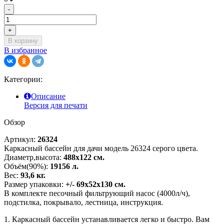
-
+
В корзину
В избранное
Категории:
Описание
Версия для печати
Обзор
Артикул:
26324
Каркасный бассейн для дачи модель 26324 серого цвета.
Диаметр,высота:
488х122 см.
Объём(90%):
19156 л.
Вес:
93,6 кг.
Размер упаковки:
+/- 69х52х130 см.
В комплекте песочный фильтрующий насос (4000л/ч),
подстилка, покрывало, лестница, инструкция.
1. Каркасный бассейн устанавливается легко и быстро. Вам