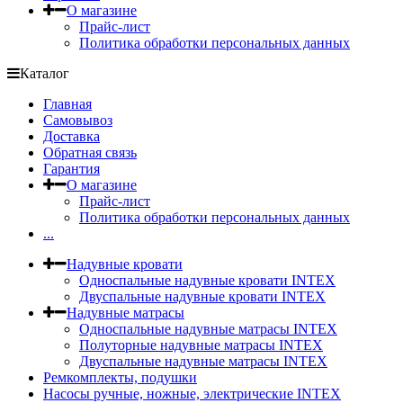
О магазине
Прайс-лист
Политика обработки персональных данных
Каталог
Главная
Самовывоз
Доставка
Обратная связь
Гарантия
О магазине
Прайс-лист
Политика обработки персональных данных
...
Надувные кровати
Односпальные надувные кровати INTEX
Двуспальные надувные кровати INTEX
Надувные матрасы
Односпальные надувные матрасы INTEX
Полуторные надувные матрасы INTEX
Двуспальные надувные матрасы INTEX
Ремкомплекты, подушки
Насосы ручные, ножные, электрические INTEX