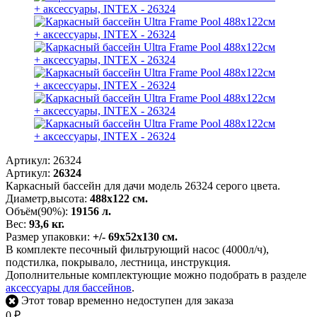
Артикул:
26324
Артикул:
26324
Каркасный бассейн для дачи модель 26324 серого цвета.
Диаметр,высота:
488х122 см.
Объём(90%):
19156 л.
Вес:
93,6 кг.
Размер упаковки:
+/- 69х52х130 см.
В комплекте песочный фильтрующий насос (4000л/ч),
подстилка, покрывало, лестница, инструкция.
Дополнительные комплектующие можно подобрать в разделе
аксессуары для бассейнов
.
Этот товар временно недоступен для заказа
0
₽