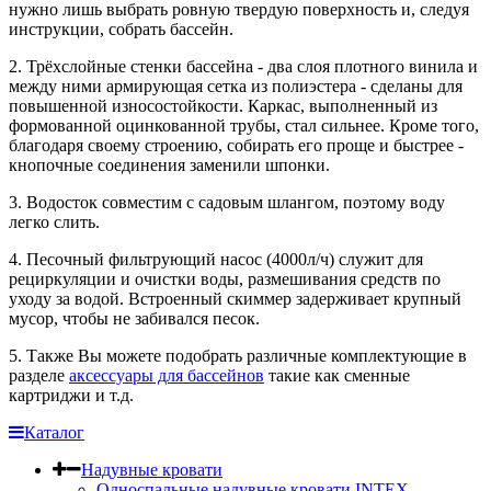
нужно лишь выбрать ровную твердую поверхность и, следуя
инструкции, собрать бассейн.
2. Трёхслойные стенки бассейна - два слоя плотного винила и
между ними армирующая сетка из полиэстера - сделаны для
повышенной износостойкости. Каркас, выполненный из
формованной оцинкованной трубы, стал сильнее. Кроме того,
благодаря своему строению, собирать его проще и быстрее -
кнопочные соединения заменили шпонки.
3. Водосток совместим с садовым шлангом, поэтому воду
легко слить.
4. Песочный фильтрующий насос (4000л/ч) служит для
рециркуляции и очистки воды, размешивания средств по
уходу за водой. Встроенный скиммер задерживает крупный
мусор, чтобы не забивался песок.
5. Также Вы можете подобрать различные комплектующие в
разделе
аксессуары для бассейнов
такие как сменные
картриджи и т.д.
Каталог
Надувные кровати
Односпальные надувные кровати INTEX