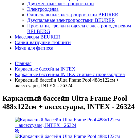
Двухместные электропростыни
Электроодеяла
Односпальные электропростыни BEURER
Двуспальные электропростыни BEURER
Простыни, грелки и одеяла с электроподогревом
BELBERG
Массажеры BEURER
Санки-ватрушки-тюбинги
Мячи для фитнеса
Главная
Каркасные бассейны INTEX
Каркасные бассейны INTEX снятые с производства
Каркасный бассейн Ultra Frame Pool 488х122см +
аксессуары, INTEX - 26324
Каркасный бассейн Ultra Frame Pool
488х122см + аксессуары, INTEX - 26324