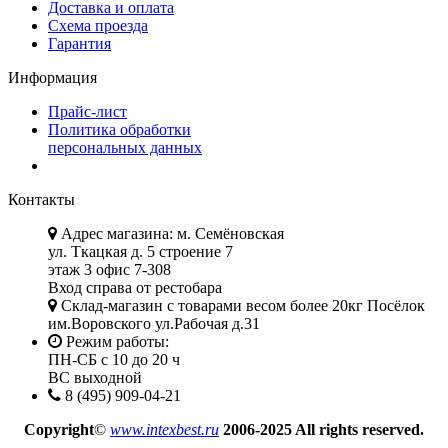
Доставка и оплата
Схема проезда
Гарантия
Информация
Прайс-лист
Политика обработки
персональных данных
Контакты
Адрес магазина: м. Семёновская
ул. Ткацкая д. 5 строение 7
этаж 3 офис 7-308
Вход справа от рестобара
Склад-магазин с товарами весом более 20кг Посёлок
им.Воровского ул.Рабочая д.31
Режим работы:
ПН-СБ с 10 до 20 ч
ВС выходной
8 (495) 909-04-21
Copyright
©
www.intexbest.ru
2006-2025 All rights reserved.