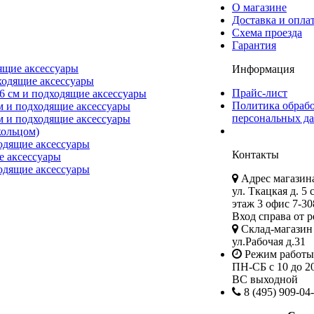
О магазине
Доставка и опла
Схема проезда
Гарантия
ящие аксессуары
Информация
ходящие аксессуары
Прайс-лист
6 см и подходящие аксессуары
Политика обраб
м и подходящие аксессуары
персональных д
м и подходящие аксессуары
ольцом)
одящие аксессуары
Контакты
е аксессуары
одящие аксессуары
Адрес магазина
ул. Ткацкая д. 5 
этаж 3 офис 7-30
Вход справа от р
Склад-магазин 
ул.Рабочая д.31
Режим работы
ПН-СБ с 10 до 2
ВС выходной
8 (495) 909-04