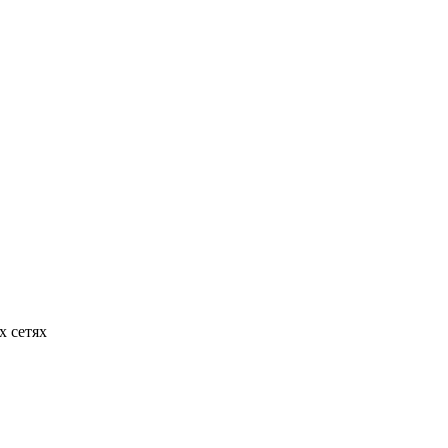
х сетях