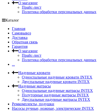
О магазине
Прайс-лист
Политика обработки персональных данных
Каталог
Главная
Самовывоз
Доставка
Обратная связь
Гарантия
О магазине
Прайс-лист
Политика обработки персональных данных
...
Надувные кровати
Односпальные надувные кровати INTEX
Двуспальные надувные кровати INTEX
Надувные матрасы
Односпальные надувные матрасы INTEX
Полуторные надувные матрасы INTEX
Двуспальные надувные матрасы INTEX
Ремкомплекты, подушки
Насосы ручные, ножные, электрические INTEX