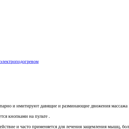
 электроподогревом
опарно и имитируют давящие и разминающие движения массажа 
тся кнопками на пульте .
йствие и часто применяется для лечения защемления мышц, бол