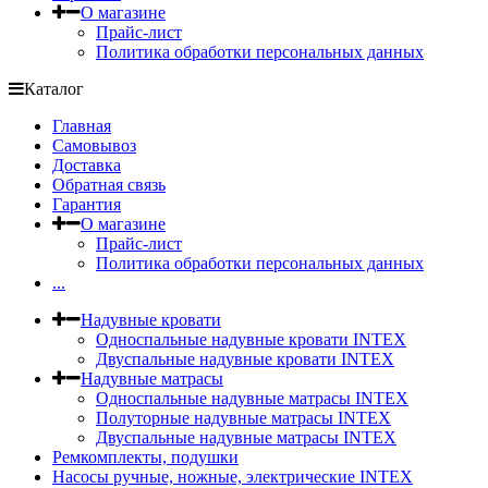
О магазине
Прайс-лист
Политика обработки персональных данных
Каталог
Главная
Самовывоз
Доставка
Обратная связь
Гарантия
О магазине
Прайс-лист
Политика обработки персональных данных
...
Надувные кровати
Односпальные надувные кровати INTEX
Двуспальные надувные кровати INTEX
Надувные матрасы
Односпальные надувные матрасы INTEX
Полуторные надувные матрасы INTEX
Двуспальные надувные матрасы INTEX
Ремкомплекты, подушки
Насосы ручные, ножные, электрические INTEX