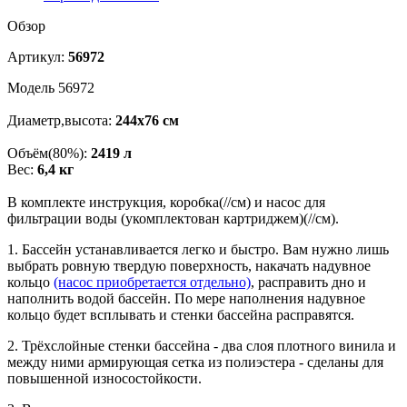
Обзор
Артикул:
56972
Модель 56972
Диаметр,высота:
244х76 см
Объём(80%):
2419 л
Вес:
6,4 кг
В комплекте инструкция, коробка(//см) и насос для
фильтрации воды (укомплектован картриджем)(//см).
1. Бассейн устанавливается легко и быстро. Вам нужно лишь
выбрать ровную твердую поверхность, накачать надувное
кольцо
(насос приобретается отдельно)
, расправить дно и
наполнить водой бассейн. По мере наполнения надувное
кольцо будет всплывать и стенки бассейна расправятся.
2. Трёхслойные стенки бассейна - два слоя плотного винила и
между ними армирующая сетка из полиэстера - сделаны для
повышенной износостойкости.