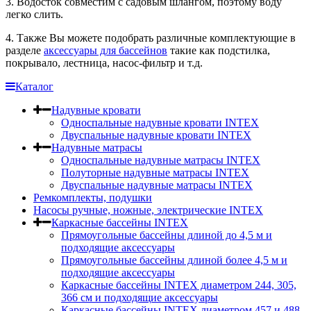
3. Водосток совместим с садовым шлангом, поэтому воду
легко слить.
4. Также Вы можете подобрать различные комплектующие в
разделе
аксессуары для бассейнов
такие как подстилка,
покрывало, лестница, насос-фильтр и т.д.
Каталог
Надувные кровати
Односпальные надувные кровати INTEX
Двуспальные надувные кровати INTEX
Надувные матрасы
Односпальные надувные матрасы INTEX
Полуторные надувные матрасы INTEX
Двуспальные надувные матрасы INTEX
Ремкомплекты, подушки
Насосы ручные, ножные, электрические INTEX
Каркасные бассейны INTEX
Прямоугольные бассейны длиной до 4,5 м и
подходящие аксессуары
Прямоугольные бассейны длиной более 4,5 м и
подходящие аксессуары
Каркасные бассейны INTEX диаметром 244, 305,
366 см и подходящие аксессуары
Каркасные бассейны INTEX диаметром 457 и 488