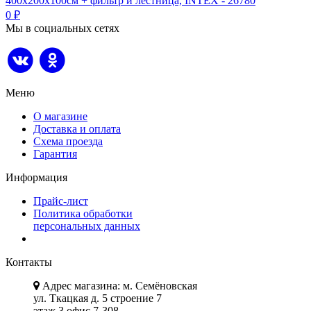
400х200х100см + фильтр и лестница, INTEX - 26780
0
₽
Мы в социальных сетях
Меню
О магазине
Доставка и оплата
Схема проезда
Гарантия
Информация
Прайс-лист
Политика обработки
персональных данных
Контакты
Адрес магазина: м. Семёновская
ул. Ткацкая д. 5 строение 7
этаж 3 офис 7-308