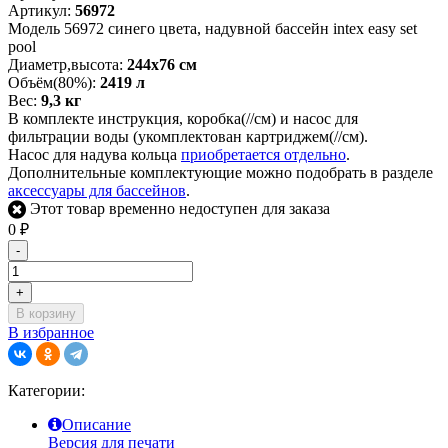
Артикул:
56972
Модель 56972 синего цвета, надувной бассейн intex easy set
pool
Диаметр,высота:
244х76 см
Объём(80%):
2419 л
Вес:
9,3 кг
В комплекте инструкция, коробка(//см) и насос для
фильтрации воды (укомплектован картриджем(//см).
Насос для надува кольца
приобретается отдельно
.
Дополнительные комплектующие можно подобрать в разделе
аксессуары для бассейнов
.
Этот товар временно недоступен для заказа
0
₽
-
+
В корзину
В избранное
Категории:
Описание
Версия для печати