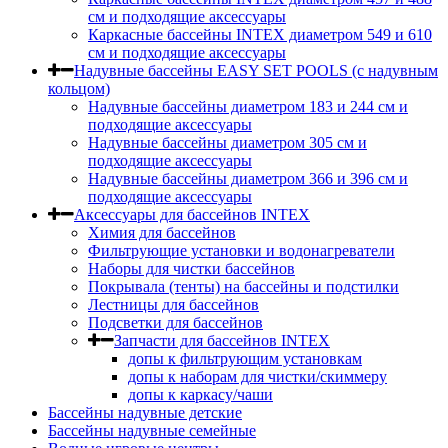
cм и подходящие аксессуары
Каркасные бассейны INTEX диаметром 549 и 610
см и подходящие аксессуары
Надувные бассейны EASY SET POOLS (с надувным
кольцом)
Надувные бассейны диаметром 183 и 244 см и
подходящие аксессуары
Надувные бассейны диаметром 305 см и
подходящие аксессуары
Надувные бассейны диаметром 366 и 396 см и
подходящие аксессуары
Аксессуары для бассейнов INTEX
Химия для бассейнов
Фильтрующие установки и водонагреватели
Наборы для чистки бассейнов
Покрывала (тенты) на бассейны и подстилки
Лестницы для бассейнов
Подсветки для бассейнов
Запчасти для бассейнов INTEX
допы к фильтрующим установкам
допы к наборам для чистки/скиммеру
допы к каркасу/чаши
Бассейны надувные детские
Бассейны надувные семейные