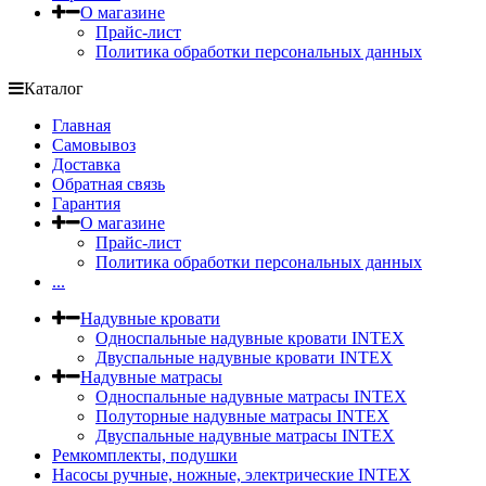
О магазине
Прайс-лист
Политика обработки персональных данных
Каталог
Главная
Самовывоз
Доставка
Обратная связь
Гарантия
О магазине
Прайс-лист
Политика обработки персональных данных
...
Надувные кровати
Односпальные надувные кровати INTEX
Двуспальные надувные кровати INTEX
Надувные матрасы
Односпальные надувные матрасы INTEX
Полуторные надувные матрасы INTEX
Двуспальные надувные матрасы INTEX
Ремкомплекты, подушки
Насосы ручные, ножные, электрические INTEX