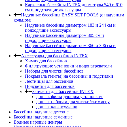
Каркасные бассейны INTEX диаметром 549 и 610
см и подходящие аксессуары
Надувные бассейны EASY SET POOLS (с надувным
кольцом)
Надувные бассейны диаметром 183 и 244 см и
подходящие аксессуары
Надувные бассейны диаметром 305 см и
подходящие аксессуары
Надувные бассейны диаметром 366 и 396 см и
подходящие аксессуары
Аксессуары для бассейнов INTEX
Химия для бассейнов
Фильтрующие установки и водонагреватели
Наборы для чистки бассейнов
Покрывала (тенты) на бассейны и подстилки
Лестницы для бассейнов
Подсветки для бассейнов
Запчасти для бассейнов INTEX
допы к фильтрующим установкам
допы к наборам для чистки/скиммеру
допы к каркасу/чаши
Бассейны надувные детские
Бассейны надувные семейные
Водные игровые центры