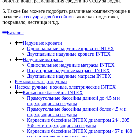
очистки воды, размешивания средств по уходу за водой.
5. Также Вы можете подобрать различные комплектующие в
разделе
аксессуары для бассейнов
такие как подстилка,
покрывало, лестница и т.д.
Каталог
Надувные кровати
Односпальные надувные кровати INTEX
Двуспальные надувные кровати INTEX
Надувные матрасы
Односпальные надувные матрасы INTEX
Полуторные надувные матрасы INTEX
Двуспальные надувные матрасы INTEX
Ремкомплекты, подушки
Насосы ручные, ножные, электрические INTEX
Каркасные бассейны INTEX
Прямоугольные бассейны длиной до 4,5 м и
подходящие аксессуары
Прямоугольные бассейны длиной более 4,5 м и
подходящие аксессуары
Каркасные бассейны INTEX диаметром 244, 305,
366 см и подходящие аксессуары
Каркасные бассейны INTEX диаметром 457 и 488
cм и подходящие аксессуары