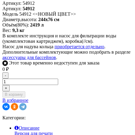
Артикул:
54912
Артикул:
54912
Модель 54912 <<НОВЫЙ ЦВЕТ>>
Диаметр,высота:
244х76 см
Объём(80%):
2419 л
Вес:
9,3 кг
В комплекте инструкция и насос для фильтрации воды
(укомплектован картриджем), коробка(//см).
Насос для надува кольца
приобретается отдельно
.
Дополнительные комплектующие можно подобрать в разделе
аксессуары для бассейнов
.
Этот товар временно недоступен для заказа
0
₽
-
+
В корзину
В избранное
Категории:
Описание
Версия для печати