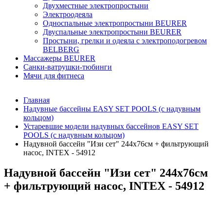
Двухместные электропростыни
Электроодеяла
Односпальные электропростыни BEURER
Двуспальные электропростыни BEURER
Простыни, грелки и одеяла с электроподогревом
BELBERG
Массажеры BEURER
Санки-ватрушки-тюбинги
Мячи для фитнеса
Главная
Надувные бассейны EASY SET POOLS (с надувным
кольцом)
Устаревшие модели надувных бассейнов EASY SET
POOLS (с надувным кольцом)
Надувной бассейн "Изи сет" 244х76см + фильтрующий
насос, INTEX - 54912
Надувной бассейн "Изи сет" 244х76см
+ фильтрующий насос, INTEX - 54912