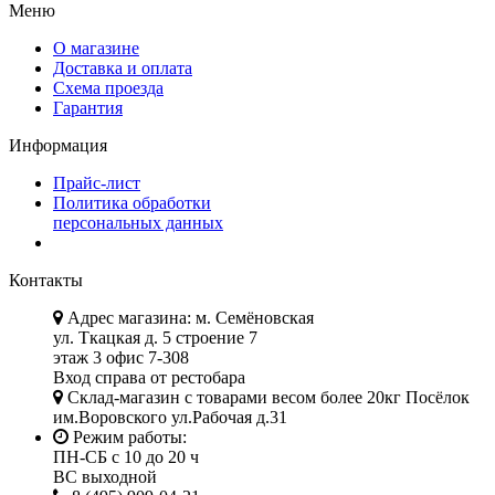
Меню
О магазине
Доставка и оплата
Схема проезда
Гарантия
Информация
Прайс-лист
Политика обработки
персональных данных
Контакты
Адрес магазина: м. Семёновская
ул. Ткацкая д. 5 строение 7
этаж 3 офис 7-308
Вход справа от рестобара
Склад-магазин с товарами весом более 20кг Посёлок
им.Воровского ул.Рабочая д.31
Режим работы:
ПН-СБ с 10 до 20 ч
ВС выходной