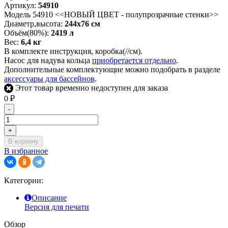
Артикул:
54910
Модель 54910 <<НОВЫЙ ЦВЕТ - полупрозрачные стенки>>
Диаметр,высота:
244х76 см
Объём(80%):
2419 л
Вес:
6,4 кг
В комплекте инструкция, коробка(//см).
Насос для надува кольца
приобретается отдельно
.
Дополнительные комплектующие можно подобрать в разделе
аксессуары для бассейнов
.
Этот товар временно недоступен для заказа
0
₽
-
+
В корзину
В избранное
Категории:
Описание
Версия для печати
Обзор