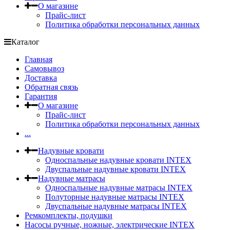
О магазине
Прайс-лист
Политика обработки персональных данных
Каталог
Главная
Самовывоз
Доставка
Обратная связь
Гарантия
О магазине
Прайс-лист
Политика обработки персональных данных
...
Надувные кровати
Односпальные надувные кровати INTEX
Двуспальные надувные кровати INTEX
Надувные матрасы
Односпальные надувные матрасы INTEX
Полуторные надувные матрасы INTEX
Двуспальные надувные матрасы INTEX
Ремкомплекты, подушки
Насосы ручные, ножные, электрические INTEX