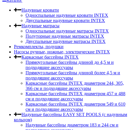
Каталог
Надувные кровати
Односпальные надувные кровати INTEX
Двуспальные надувные кровати INTEX
Надувные матрасы
Односпальные надувные матрасы INTEX
Полуторные надувные матрасы INTEX
Двуспальные надувные матрасы INTEX
Ремкомплекты, подушки
Насосы ручные, ножные, электрические INTEX
Каркасные бассейны INTEX
Прямоугольные бассейны длиной до 4,5 м и
подходящие аксессуары
Прямоугольные бассейны длиной более 4,5 м и
подходящие аксессуары
Каркасные бассейны INTEX диаметром 244, 305,
366 см и подходящие аксессуары
Каркасные бассейны INTEX диаметром 457 и 488
cм и подходящие аксессуары
Каркасные бассейны INTEX диаметром 549 и 610
см и подходящие аксессуары
Надувные бассейны EASY SET POOLS (с надувным
кольцом)
Надувные бассейны диаметром 183 и 244 см и