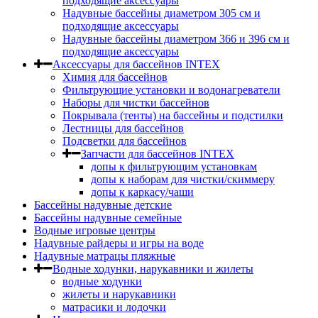
подходящие аксессуары
Надувные бассейны диаметром 305 см и
подходящие аксессуары
Надувные бассейны диаметром 366 и 396 см и
подходящие аксессуары
Аксессуары для бассейнов INTEX
Химия для бассейнов
Фильтрующие установки и водонагреватели
Наборы для чистки бассейнов
Покрывала (тенты) на бассейны и подстилки
Лестницы для бассейнов
Подсветки для бассейнов
Запчасти для бассейнов INTEX
допы к фильтрующим установкам
допы к наборам для чистки/скиммеру
допы к каркасу/чаши
Бассейны надувные детские
Бассейны надувные семейные
Водные игровые центры
Надувные райдеры и игры на воде
Надувные матрацы пляжные
Водные ходунки, нарукавники и жилеты
водные ходунки
жилеты и нарукавники
матрасики и лодочки