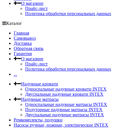
О магазине
Прайс-лист
Политика обработки персональных данных
Каталог
Главная
Самовывоз
Доставка
Обратная связь
Гарантия
О магазине
Прайс-лист
Политика обработки персональных данных
...
Надувные кровати
Односпальные надувные кровати INTEX
Двуспальные надувные кровати INTEX
Надувные матрасы
Односпальные надувные матрасы INTEX
Полуторные надувные матрасы INTEX
Двуспальные надувные матрасы INTEX
Ремкомплекты, подушки
Насосы ручные, ножные, электрические INTEX