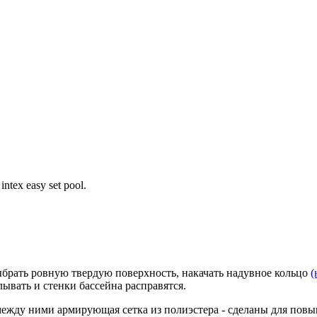
tex easy set pool.
ыбрать ровную твердую поверхность, накачать надувное кольцо
(
ывать и стенки бассейна расправятся.
 между ними армирующая сетка из полиэстера - сделаны для пов