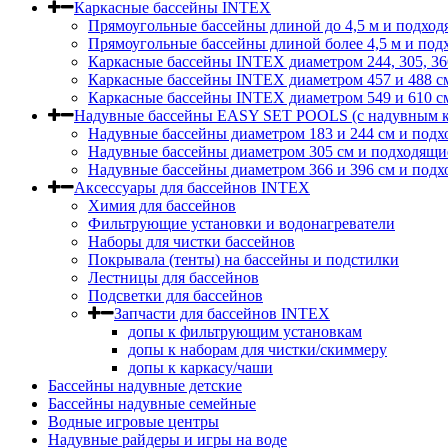
Каркасные бассейны INTEX
Прямоугольные бассейны длиной до 4,5 м и подход
Прямоугольные бассейны длиной более 4,5 м и под
Каркасные бассейны INTEX диаметром 244, 305, 36
Каркасные бассейны INTEX диаметром 457 и 488 c
Каркасные бассейны INTEX диаметром 549 и 610 с
Надувные бассейны EASY SET POOLS (с надувным к
Надувные бассейны диаметром 183 и 244 см и подх
Надувные бассейны диаметром 305 см и подходящи
Надувные бассейны диаметром 366 и 396 см и подх
Аксессуары для бассейнов INTEX
Химия для бассейнов
Фильтрующие установки и водонагреватели
Наборы для чистки бассейнов
Покрывала (тенты) на бассейны и подстилки
Лестницы для бассейнов
Подсветки для бассейнов
Запчасти для бассейнов INTEX
допы к фильтрующим установкам
допы к наборам для чистки/скиммеру
допы к каркасу/чаши
Бассейны надувные детские
Бассейны надувные семейные
Водные игровые центры
Надувные райдеры и игры на воде