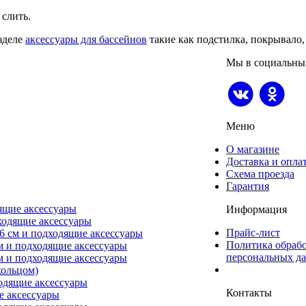
 слить.
зделе
аксессуары для бассейнов
такие как подстилка, покрывало, 
Мы в социальны
Меню
О магазине
Доставка и опла
Схема проезда
Гарантия
ящие аксессуары
Информация
ходящие аксессуары
Прайс-лист
6 см и подходящие аксессуары
Политика обраб
м и подходящие аксессуары
персональных д
м и подходящие аксессуары
ольцом)
одящие аксессуары
Контакты
е аксессуары