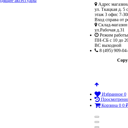
одящие аксессуары
Адрес магазина
ул. Ткацкая д. 5 
этаж 3 офис 7-30
Вход справа от р
Склад-магазин 
ул.Рабочая д.31
Режим работы
ПН-СБ с 10 до 2
ВС выходной
8 (495) 909-04
Copy
Избранное
0
Просмотренн
Корзина
0
0