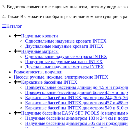
3. Водосток совместим с садовым шлангом, поэтому воду легко
4. Также Вы можете подобрать различные комплектующие в ра
Каталог
Надувные кровати
Односпальные надувные кровати INTEX
Двуспальные надувные кровати INTEX
Надувные матрасы
Односпальные надувные матрасы INTEX
Полуторные надувные матрасы INTEX
Двуспальные надувные матрасы INTEX
Ремкомплекты, подушки
Насосы ручные, ножные, электрические INTEX
Каркасные бассейны INTEX
Прямоугольные бассейны длиной до 4,5 м и подход
Прямоугольные бассейны длиной более 4,5 м и под
Каркасные бассейны INTEX диаметром 244, 305, 36
Каркасные бассейны INTEX диаметром 457 и 488 c
Каркасные бассейны INTEX диаметром 549 и 610 с
Надувные бассейны EASY SET POOLS (с надувным к
Надувные бассейны диаметром 183 и 244 см и подх
Надувные бассейны диаметром 305 см и подходящи