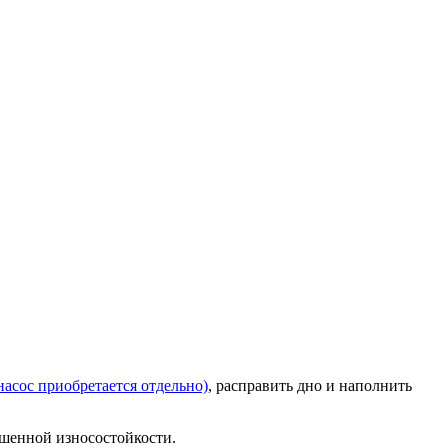
насос приобретается отдельно)
, расправить дно и наполнить
ышенной износостойкости.