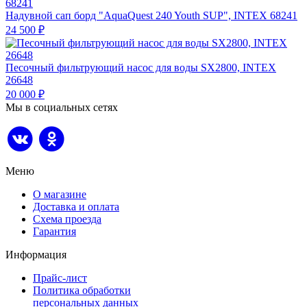
Надувной сап борд "AquaQuest 240 Youth SUP", INTEX 68241
24 500
₽
Песочный фильтрующий насос для воды SX2800, INTEX
26648
20 000
₽
Мы в социальных сетях
Меню
О магазине
Доставка и оплата
Схема проезда
Гарантия
Информация
Прайс-лист
Политика обработки
персональных данных