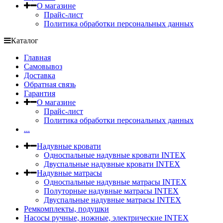
О магазине
Прайс-лист
Политика обработки персональных данных
Каталог
Главная
Самовывоз
Доставка
Обратная связь
Гарантия
О магазине
Прайс-лист
Политика обработки персональных данных
...
Надувные кровати
Односпальные надувные кровати INTEX
Двуспальные надувные кровати INTEX
Надувные матрасы
Односпальные надувные матрасы INTEX
Полуторные надувные матрасы INTEX
Двуспальные надувные матрасы INTEX
Ремкомплекты, подушки
Насосы ручные, ножные, электрические INTEX