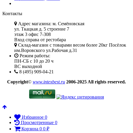
Контакты
Адрес магазина: м. Семёновская
ул. Ткацкая д. 5 строение 7
этаж 3 офис 7-308
Вход справа от рестобара
Склад-магазин с товарами весом более 20кг Посёлок
им.Воровского ул.Рабочая д.31
Режим работы:
ПН-СБ с 10 до 20 ч
ВС выходной
8 (495) 909-04-21
Copyright
©
www.intexbest.ru
2006-2025 All rights reserved.
Избранное
0
Просмотренные
0
Корзина
0
0
₽