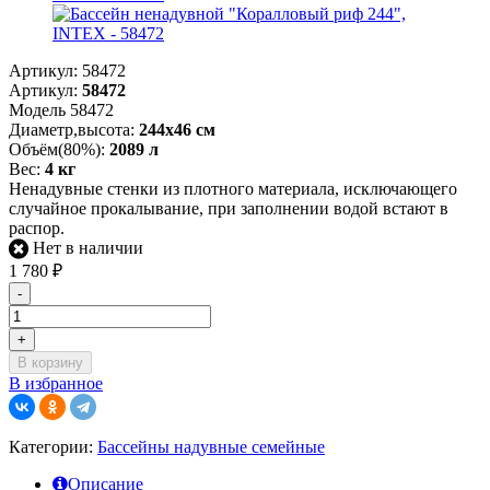
Артикул:
58472
Артикул:
58472
Модель 58472
Диаметр,высота:
244х46 см
Объём(80%):
2089 л
Вес:
4 кг
Ненадувные стенки из плотного материала, исключающего
случайное прокалывание, при заполнении водой встают в
распор.
Нет в наличии
1 780
₽
-
+
В корзину
В избранное
Категории:
Бассейны надувные семейные
Описание