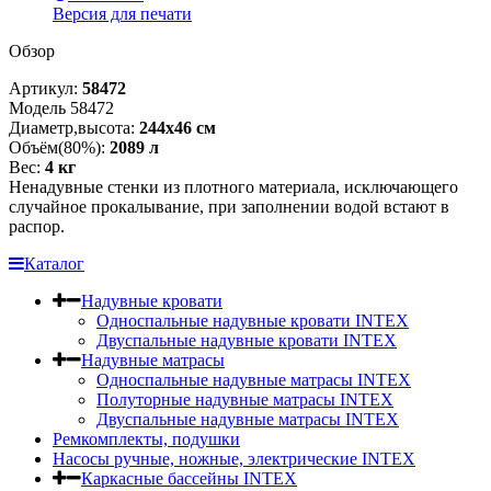
Версия для печати
Обзор
Артикул:
58472
Модель 58472
Диаметр,высота:
244х46 см
Объём(80%):
2089 л
Вес:
4 кг
Ненадувные стенки из плотного материала, исключающего
случайное прокалывание, при заполнении водой встают в
распор.
Каталог
Надувные кровати
Односпальные надувные кровати INTEX
Двуспальные надувные кровати INTEX
Надувные матрасы
Односпальные надувные матрасы INTEX
Полуторные надувные матрасы INTEX
Двуспальные надувные матрасы INTEX
Ремкомплекты, подушки
Насосы ручные, ножные, электрические INTEX
Каркасные бассейны INTEX