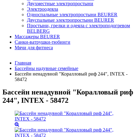
Двухместные электропростыни
Электроодеяла
Односпальные электропростыни BEURER
Двуспальные электропростыни BEURER
Простыни, грелки и одеяла с электроподогревом
BELBERG
Массажеры BEURER
Санки-ватрушки-тюбинги
Мячи для фитнеса
Главная
Бассейны надувные семейные
Бассейн ненадувной "Коралловый риф 244", INTEX -
58472
Бассейн ненадувной "Коралловый риф
244", INTEX - 58472