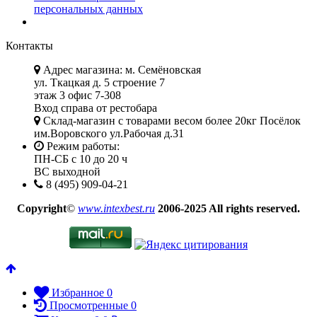
персональных данных
Контакты
Адрес магазина: м. Семёновская
ул. Ткацкая д. 5 строение 7
этаж 3 офис 7-308
Вход справа от рестобара
Склад-магазин с товарами весом более 20кг Посёлок
им.Воровского ул.Рабочая д.31
Режим работы:
ПН-СБ с 10 до 20 ч
ВС выходной
8 (495) 909-04-21
Copyright
©
www.intexbest.ru
2006-2025 All rights reserved.
Избранное
0
Просмотренные
0