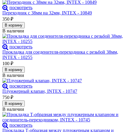
посмотреть
Переходник с 38мм на 32мм, INTEX - 10849
350
₽
В корзину
В наличии
посмотреть
Прокладка для соеденителя-переходника с резьбой 38мм,
INTEX - 10255
100
₽
В корзину
В наличии
посмотреть
Плунжерный клапан, INTEX - 10747
750
₽
В корзину
В наличии
посмотреть
Прокладка Т-образная между плунжерным клапаном и