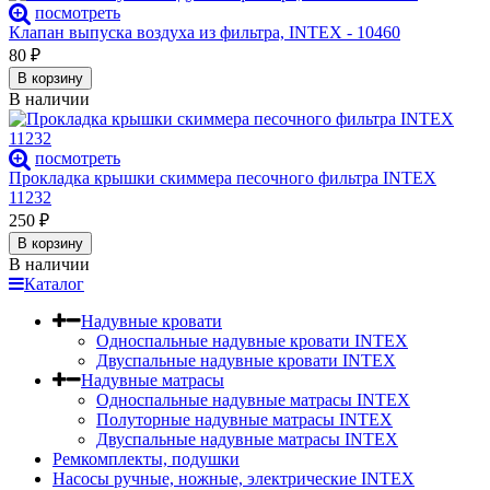
посмотреть
Клапан выпуска воздуха из фильтра, INTEX - 10460
80
₽
В корзину
В наличии
посмотреть
Прокладка крышки скиммера песочного фильтра INTEX
11232
250
₽
В корзину
В наличии
Каталог
Надувные кровати
Односпальные надувные кровати INTEX
Двуспальные надувные кровати INTEX
Надувные матрасы
Односпальные надувные матрасы INTEX
Полуторные надувные матрасы INTEX
Двуспальные надувные матрасы INTEX
Ремкомплекты, подушки
Насосы ручные, ножные, электрические INTEX