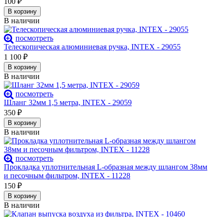
100
₽
В корзину
В наличии
посмотреть
Телескопическая алюминиевая ручка, INTEX - 29055
1 100
₽
В корзину
В наличии
посмотреть
Шланг 32мм 1,5 метра, INTEX - 29059
350
₽
В корзину
В наличии
посмотреть
Прокладка уплотнительная L-образная между шлангом 38мм
и песочным фильтром, INTEX - 11228
150
₽
В корзину
В наличии