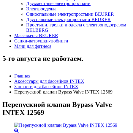
Двухместные электропростыни
Электроодеяла
Односпальные электропростыни BEURER
Двуспальные электропростыни BEURER
Простыни, грелки и одеяла с электроподогревом
BELBERG
Массажеры BEURER
Санки-ватрушки-тюбинги
Мячи для фитнеса
5-го августа не работаем.
Главная
Аксессуары для бассейнов INTEX
Запчасти для бассейнов INTEX
Перепускной клапан Bypass Valve INTEX 12569
Перепускной клапан Bypass Valve
INTEX 12569