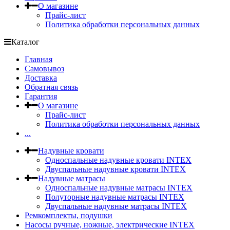
О магазине
Прайс-лист
Политика обработки персональных данных
Каталог
Главная
Самовывоз
Доставка
Обратная связь
Гарантия
О магазине
Прайс-лист
Политика обработки персональных данных
...
Надувные кровати
Односпальные надувные кровати INTEX
Двуспальные надувные кровати INTEX
Надувные матрасы
Односпальные надувные матрасы INTEX
Полуторные надувные матрасы INTEX
Двуспальные надувные матрасы INTEX
Ремкомплекты, подушки
Насосы ручные, ножные, электрические INTEX