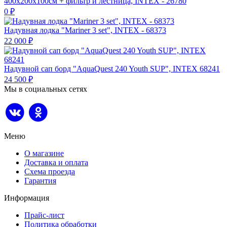
400х200х100см + фильтр и лестница, INTEX - 26780
0
₽
Надувная лодка "Mariner 3 set", INTEX - 68373
22 000
₽
Надувной сап борд "AquaQuest 240 Youth SUP", INTEX 68241
24 500
₽
Мы в социальных сетях
Меню
О магазине
Доставка и оплата
Схема проезда
Гарантия
Информация
Прайс-лист
Политика обработки