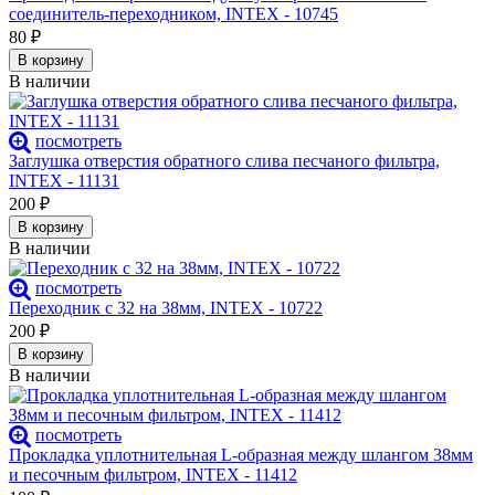
соединитель-переходником, INTEX - 10745
80
₽
В корзину
В наличии
посмотреть
Заглушка отверстия обратного слива песчаного фильтра,
INTEX - 11131
200
₽
В корзину
В наличии
посмотреть
Переходник с 32 на 38мм, INTEX - 10722
200
₽
В корзину
В наличии
посмотреть
Прокладка уплотнительная L-образная между шлангом 38мм
и песочным фильтром, INTEX - 11412