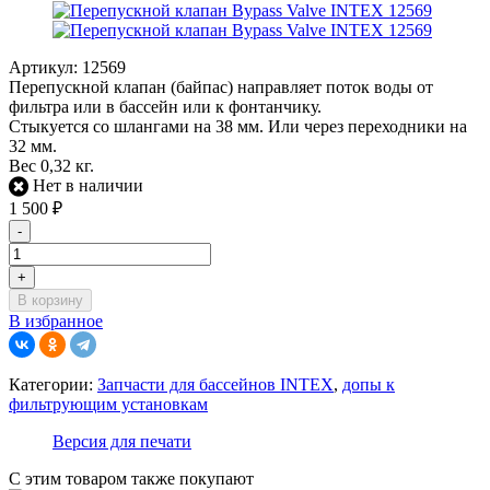
Артикул:
12569
Перепускной клапан (байпас) направляет поток воды от
фильтра или в бассейн или к фонтанчику.
Стыкуется со шлангами на 38 мм. Или через переходники на
32 мм.
Вес 0,32 кг.
Нет в наличии
1 500
₽
-
+
В корзину
В избранное
Категории:
Запчасти для бассейнов INTEX
,
допы к
фильтрующим установкам
Версия для печати
С этим товаром также покупают