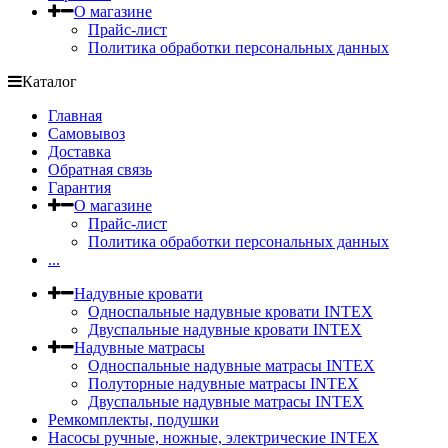
О магазине
Прайс-лист
Политика обработки персональных данных
Каталог
Главная
Самовывоз
Доставка
Обратная связь
Гарантия
О магазине
Прайс-лист
Политика обработки персональных данных
...
Надувные кровати
Односпальные надувные кровати INTEX
Двуспальные надувные кровати INTEX
Надувные матрасы
Односпальные надувные матрасы INTEX
Полуторные надувные матрасы INTEX
Двуспальные надувные матрасы INTEX
Ремкомплекты, подушки
Насосы ручные, ножные, электрические INTEX