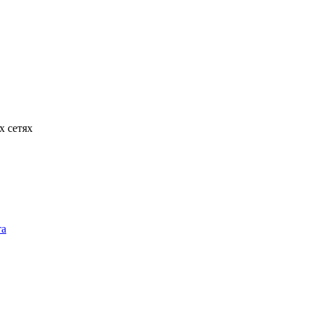
х сетях
та