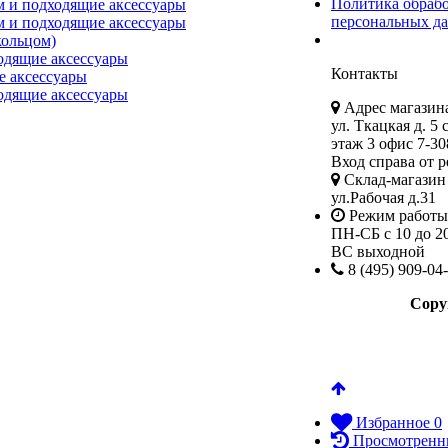
Политика обраб
м и подходящие аксессуары
персональных д
м и подходящие аксессуары
ольцом)
одящие аксессуары
Контакты
е аксессуары
одящие аксессуары
Адрес магазина
ул. Ткацкая д. 5 
этаж 3 офис 7-30
Вход справа от р
Склад-магазин 
ул.Рабочая д.31
Режим работы
ПН-СБ с 10 до 2
ВС выходной
8 (495) 909-04
Copy
Избранное
0
Просмотренн