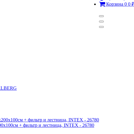
Корзина
0
0
 BELBERG
00х100см + фильтр и лестница, INTEX - 26780