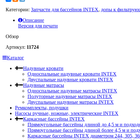
Категории:
Запчасти для бассейнов INTEX
,
допы к фильтрую
Описание
Версия для печати
Обзор
Артикул:
11724
Каталог
Надувные кровати
Односпальные надувные кровати INTEX
Двуспальные надувные кровати INTEX
Надувные матрасы
Односпальные надувные матрасы INTEX
Полуторные надувные матрасы INTEX
Двуспальные надувные матрасы INTEX
Ремкомплекты, подушки
Насосы ручные, ножные, электрические INTEX
Каркасные бассейны INTEX
Прямоугольные бассейны длиной до 4,5 м и подход
Прямоугольные бассейны длиной более 4,5 м и под
Каркасные бассейны INTEX диаметром 244, 305, 36