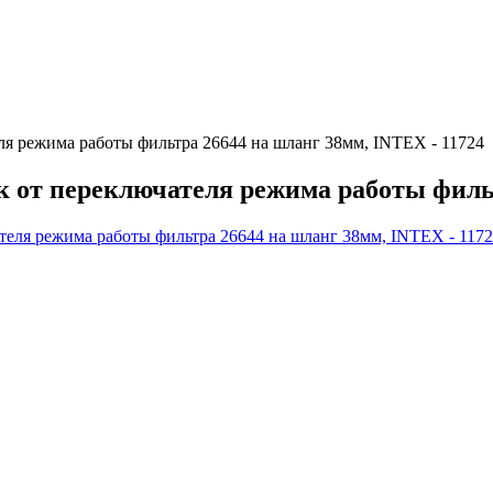
ля режима работы фильтра 26644 на шланг 38мм, INTEX - 11724
к от переключателя режима работы фильт