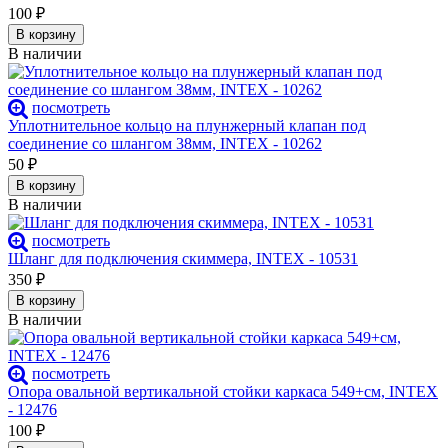
100
₽
В корзину
В наличии
посмотреть
Уплотнительное кольцо на плунжерный клапан под
соединение со шлангом 38мм, INTEX - 10262
50
₽
В корзину
В наличии
посмотреть
Шланг для подключения скиммера, INTEX - 10531
350
₽
В корзину
В наличии
посмотреть
Опора овальной вертикальной стойки каркаса 549+см, INTEX
- 12476
100
₽