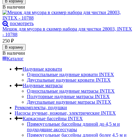
В корзину
В наличии
посмотреть
Мешок для мусора в скимер набора для чистки 28003, INTEX
- 10788
250
₽
В корзину
В наличии
Каталог
Надувные кровати
Односпальные надувные кровати INTEX
Двуспальные надувные кровати INTEX
Надувные матрасы
Односпальные надувные матрасы INTEX
Полуторные надувные матрасы INTEX
Двуспальные надувные матрасы INTEX
Ремкомплекты, подушки
Насосы ручные, ножные, электрические INTEX
Каркасные бассейны INTEX
Прямоугольные бассейны длиной до 4,5 м и
подходящие аксессуары
Прямоугольные бассейны длиной более 4,5 м и