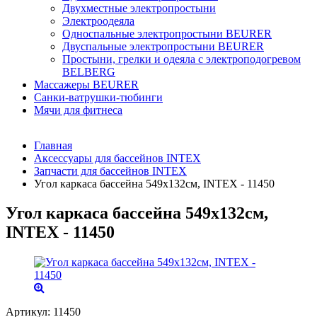
Двухместные электропростыни
Электроодеяла
Односпальные электропростыни BEURER
Двуспальные электропростыни BEURER
Простыни, грелки и одеяла с электроподогревом
BELBERG
Массажеры BEURER
Санки-ватрушки-тюбинги
Мячи для фитнеса
Главная
Аксессуары для бассейнов INTEX
Запчасти для бассейнов INTEX
Угол каркаса бассейна 549х132см, INTEX - 11450
Угол каркаса бассейна 549х132см,
INTEX - 11450
Артикул:
11450