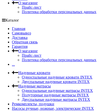
О магазине
Прайс-лист
Политика обработки персональных данных
Каталог
Главная
Самовывоз
Доставка
Обратная связь
Гарантия
О магазине
Прайс-лист
Политика обработки персональных данных
...
Надувные кровати
Односпальные надувные кровати INTEX
Двуспальные надувные кровати INTEX
Надувные матрасы
Односпальные надувные матрасы INTEX
Полуторные надувные матрасы INTEX
Двуспальные надувные матрасы INTEX
Ремкомплекты, подушки
Насосы ручные, ножные, электрические INTEX