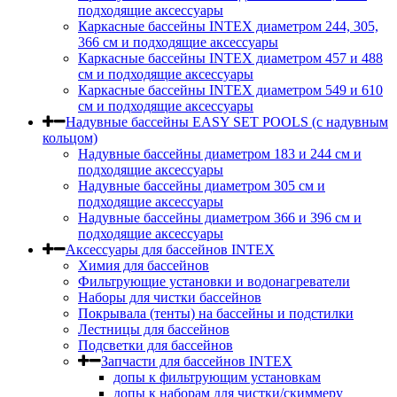
подходящие аксессуары
Каркасные бассейны INTEX диаметром 244, 305,
366 см и подходящие аксессуары
Каркасные бассейны INTEX диаметром 457 и 488
cм и подходящие аксессуары
Каркасные бассейны INTEX диаметром 549 и 610
см и подходящие аксессуары
Надувные бассейны EASY SET POOLS (с надувным
кольцом)
Надувные бассейны диаметром 183 и 244 см и
подходящие аксессуары
Надувные бассейны диаметром 305 см и
подходящие аксессуары
Надувные бассейны диаметром 366 и 396 см и
подходящие аксессуары
Аксессуары для бассейнов INTEX
Химия для бассейнов
Фильтрующие установки и водонагреватели
Наборы для чистки бассейнов
Покрывала (тенты) на бассейны и подстилки
Лестницы для бассейнов
Подсветки для бассейнов
Запчасти для бассейнов INTEX
допы к фильтрующим установкам
допы к наборам для чистки/скиммеру