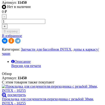
Артикул:
11450
Нет в наличии
0
₽
-
+
В корзину
В избранное
Категории:
Запчасти для бассейнов INTEX
,
допы к каркасу/
чаши
Описание
Версия для печати
Обзор
Артикул:
11450
С этим товаром также покупают
посмотреть
Прокладка для соеденителя-переходника с резьбой 38мм,
INTEX - 10255