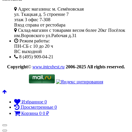
Адрес магазина: м. Семёновская
ул. Ткацкая д. 5 строение 7
этаж 3 офис 7-308
Вход справа от рестобара
Склад-магазин с товарами весом более 20кг Посёлок
им.Воровского ул.Рабочая д.31
Режим работы:
ПН-СБ с 10 до 20 ч
ВС выходной
8 (495) 909-04-21
Copyright
©
www.intexbest.ru
2006-2025 All rights reserved.
Избранное
0
Просмотренные
0
Корзина
0
0
₽