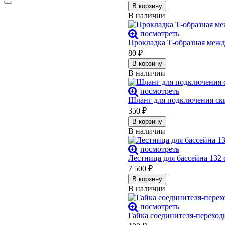
В корзину
В наличии
посмотреть
Прокладка Т-образная меж
80
₽
В корзину
В наличии
посмотреть
Шланг для подключения ск
350
₽
В корзину
В наличии
посмотреть
Лестница для бассейна 132 
7 500
₽
В корзину
В наличии
посмотреть
Гайка соединителя-переход