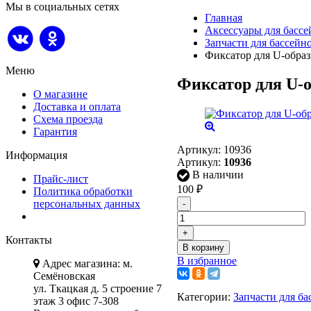
Мы в социальных сетях
Главная
Аксессуары для басс
Запчасти для бассей
Фиксатор для U-образ
Меню
Фиксатор для U-о
О магазине
Доставка и оплата
Схема проезда
Гарантия
Артикул:
10936
Информация
Артикул:
10936
В наличии
Прайс-лист
100
₽
Политика обработки
персональных данных
-
+
Контакты
В корзину
В избранное
Адрес магазина: м.
Семёновская
ул. Ткацкая д. 5 строение 7
Категории:
Запчасти для б
этаж 3 офис 7-308