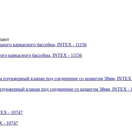
упают
ого каркасного бассейна, INTEX - 11156
плунжерный клапан под соединение со шлангом 38мм, INTEX - 
 - 10747