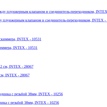
ду плунжерным клапаном и соединитель-переходником, INTEX -
иммера, INTEX - 10531
см, INTEX - 28067
ника с резьбой 38мм, INTEX - 10256