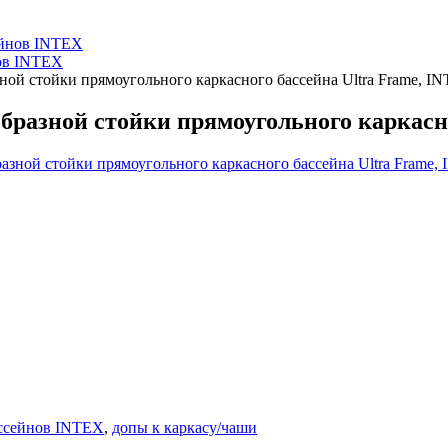
ейнов INTEX
нов INTEX
ной стойки прямоугольного каркасного бассейна Ultra Frame, IN
бразной стойки прямоугольного каркасно
ассейнов INTEX
,
допы к каркасу/чаши