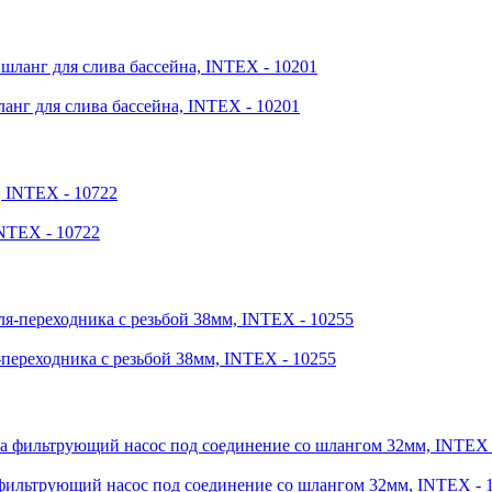
анг для слива бассейна, INTEX - 10201
INTEX - 10722
-переходника с резьбой 38мм, INTEX - 10255
фильтрующий насос под соединение со шлангом 32мм, INTEX - 