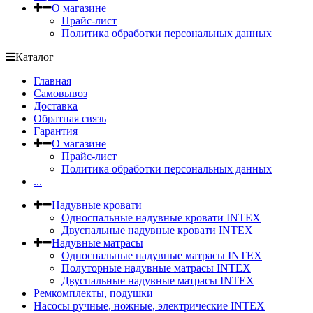
О магазине
Прайс-лист
Политика обработки персональных данных
Каталог
Главная
Самовывоз
Доставка
Обратная связь
Гарантия
О магазине
Прайс-лист
Политика обработки персональных данных
...
Надувные кровати
Односпальные надувные кровати INTEX
Двуспальные надувные кровати INTEX
Надувные матрасы
Односпальные надувные матрасы INTEX
Полуторные надувные матрасы INTEX
Двуспальные надувные матрасы INTEX
Ремкомплекты, подушки
Насосы ручные, ножные, электрические INTEX