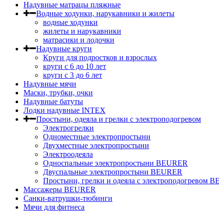
Надувные матрацы пляжные
Водные ходунки, нарукавники и жилеты
водные ходунки
жилеты и нарукавники
матрасики и лодочки
Надувные круги
Круги для подростков и взрослых
круги с 6 до 10 лет
круги c 3 до 6 лет
Надувные мячи
Маски, трубки, очки
Надувные батуты
Лодки надувные INTEX
Простыни, одеяла и грелки с электроподогревом
Электрогрелки
Одноместные электропростыни
Двухместные электропростыни
Электроодеяла
Односпальные электропростыни BEURER
Двуспальные электропростыни BEURER
Простыни, грелки и одеяла с электроподогревом
Массажеры BEURER
Санки-ватрушки-тюбинги
Мячи для фитнеса