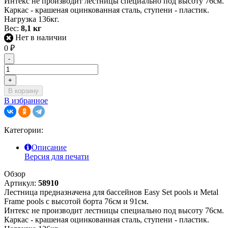
Интекс не производит лестницы специально под высоту 76см.
Каркас - крашеная оцинкованная сталь, ступени - пластик.
Нагрузка 136кг.
Вес:
8,1 кг
Нет в наличии
0
₽
-
+
В корзину
В избранное
Категории:
Описание
Версия для печати
Обзор
Артикул:
58910
Лестница предназначена для бассейнов Easy Set pools и Metal
Frame pools с высотой борта 76см и 91см.
Интекс не производит лестницы специально под высоту 76см.
Каркас - крашеная оцинкованная сталь, ступени - пластик.