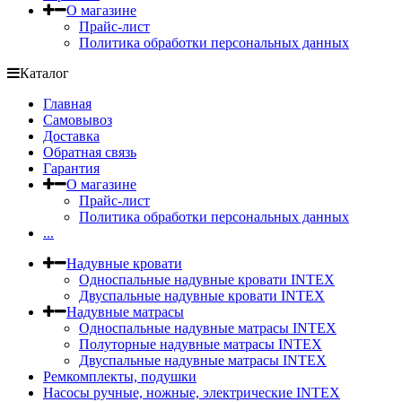
О магазине
Прайс-лист
Политика обработки персональных данных
Каталог
Главная
Самовывоз
Доставка
Обратная связь
Гарантия
О магазине
Прайс-лист
Политика обработки персональных данных
...
Надувные кровати
Односпальные надувные кровати INTEX
Двуспальные надувные кровати INTEX
Надувные матрасы
Односпальные надувные матрасы INTEX
Полуторные надувные матрасы INTEX
Двуспальные надувные матрасы INTEX
Ремкомплекты, подушки
Насосы ручные, ножные, электрические INTEX