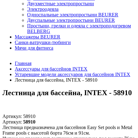
Двухместные электропростыни
Электроодеяла
Односпальные электропростыни BEURER
Двуспальные электропростыни BEURER
Простыни, грелки и одеяла с электроподогревом
BELBERG
Массажеры BEURER
Санки-ватрушки-тюбинги
Мячи для фитнеса
Главная
Аксессуары для бассейнов INTEX
Устаревшие модели аксессуаров для бассейнов INTEX
Лестница для бассейна, INTEX - 58910
Лестница для бассейна, INTEX - 58910
Артикул:
58910
Артикул:
58910
Лестница предназначена для бассейнов Easy Set pools и Metal
Frame pools с высотой борта 76см и 91см.