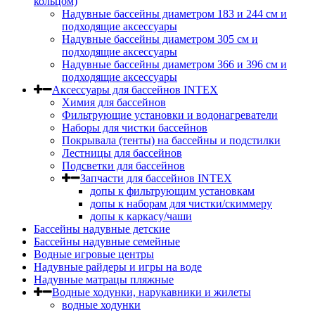
кольцом)
Надувные бассейны диаметром 183 и 244 см и
подходящие аксессуары
Надувные бассейны диаметром 305 см и
подходящие аксессуары
Надувные бассейны диаметром 366 и 396 см и
подходящие аксессуары
Аксессуары для бассейнов INTEX
Химия для бассейнов
Фильтрующие установки и водонагреватели
Наборы для чистки бассейнов
Покрывала (тенты) на бассейны и подстилки
Лестницы для бассейнов
Подсветки для бассейнов
Запчасти для бассейнов INTEX
допы к фильтрующим установкам
допы к наборам для чистки/скиммеру
допы к каркасу/чаши
Бассейны надувные детские
Бассейны надувные семейные
Водные игровые центры
Надувные райдеры и игры на воде
Надувные матрацы пляжные
Водные ходунки, нарукавники и жилеты
водные ходунки