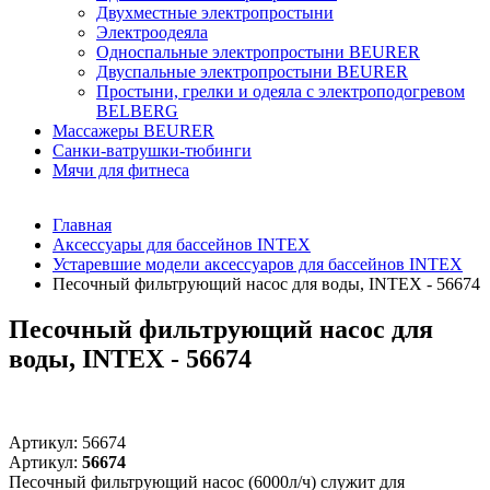
Двухместные электропростыни
Электроодеяла
Односпальные электропростыни BEURER
Двуспальные электропростыни BEURER
Простыни, грелки и одеяла с электроподогревом
BELBERG
Массажеры BEURER
Санки-ватрушки-тюбинги
Мячи для фитнеса
Главная
Аксессуары для бассейнов INTEX
Устаревшие модели аксессуаров для бассейнов INTEX
Песочный фильтрующий насос для воды, INTEX - 56674
Песочный фильтрующий насос для
воды, INTEX - 56674
Артикул:
56674
Артикул:
56674
Песочный фильтрующий насос (6000л/ч) служит для