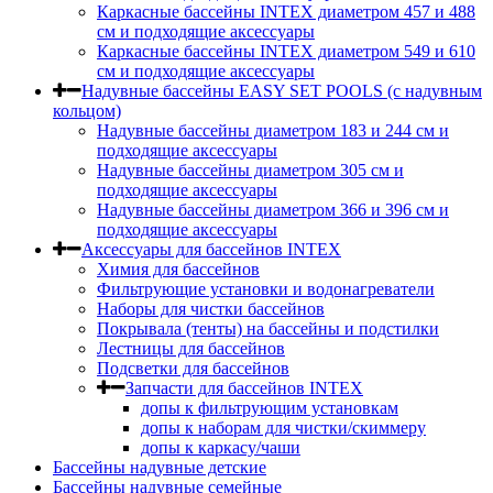
Каркасные бассейны INTEX диаметром 457 и 488
cм и подходящие аксессуары
Каркасные бассейны INTEX диаметром 549 и 610
см и подходящие аксессуары
Надувные бассейны EASY SET POOLS (с надувным
кольцом)
Надувные бассейны диаметром 183 и 244 см и
подходящие аксессуары
Надувные бассейны диаметром 305 см и
подходящие аксессуары
Надувные бассейны диаметром 366 и 396 см и
подходящие аксессуары
Аксессуары для бассейнов INTEX
Химия для бассейнов
Фильтрующие установки и водонагреватели
Наборы для чистки бассейнов
Покрывала (тенты) на бассейны и подстилки
Лестницы для бассейнов
Подсветки для бассейнов
Запчасти для бассейнов INTEX
допы к фильтрующим установкам
допы к наборам для чистки/скиммеру
допы к каркасу/чаши
Бассейны надувные детские
Бассейны надувные семейные