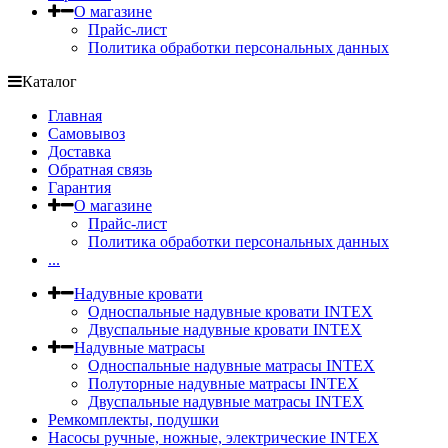
О магазине
Прайс-лист
Политика обработки персональных данных
Каталог
Главная
Самовывоз
Доставка
Обратная связь
Гарантия
О магазине
Прайс-лист
Политика обработки персональных данных
...
Надувные кровати
Односпальные надувные кровати INTEX
Двуспальные надувные кровати INTEX
Надувные матрасы
Односпальные надувные матрасы INTEX
Полуторные надувные матрасы INTEX
Двуспальные надувные матрасы INTEX
Ремкомплекты, подушки
Насосы ручные, ножные, электрические INTEX