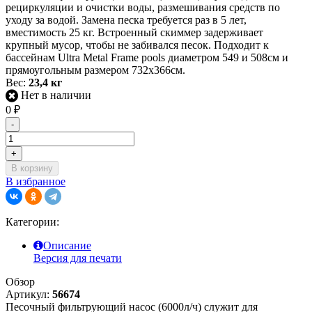
рециркуляции и очистки воды, размешивания средств по
уходу за водой. Замена песка требуется раз в 5 лет,
вместимость 25 кг. Встроенный скиммер задерживает
крупный мусор, чтобы не забивался песок. Подходит к
бассейнам Ultra Metal Frame pools диаметром 549 и 508см и
прямоугольным размером 732х366см.
Вес:
23,4 кг
Нет в наличии
0
₽
-
+
В корзину
В избранное
Категории:
Описание
Версия для печати
Обзор
Артикул:
56674
Песочный фильтрующий насос (6000л/ч) служит для