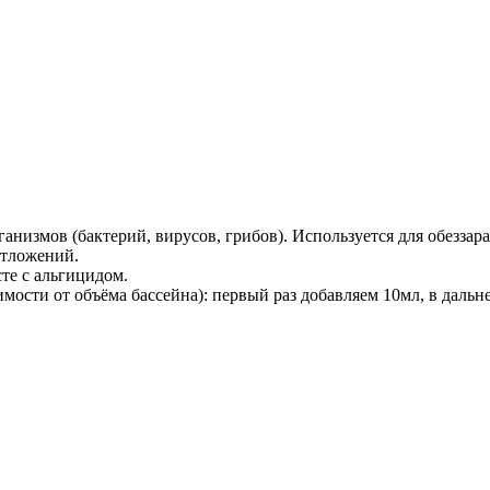
низмов (бактерий, вирусов, грибов). Используется для обеззар
отложений.
те с альгицидом.
мости от объёма бассейна): первый раз добавляем 10мл, в даль