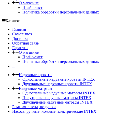
О магазине
Прайс-лист
Политика обработки персональных данных
Каталог
Главная
Самовывоз
Доставка
Обратная связь
Гарантия
О магазине
Прайс-лист
Политика обработки персональных данных
...
Надувные кровати
Односпальные надувные кровати INTEX
Двуспальные надувные кровати INTEX
Надувные матрасы
Односпальные надувные матрасы INTEX
Полуторные надувные матрасы INTEX
Двуспальные надувные матрасы INTEX
Ремкомплекты, подушки
Насосы ручные, ножные, электрические INTEX