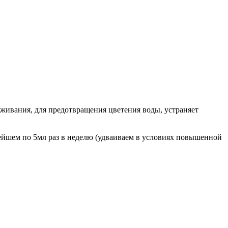
аживания, для предотвращения цветения воды, устраняет
нейшем по 5мл раз в неделю (удваиваем в условиях повышенной