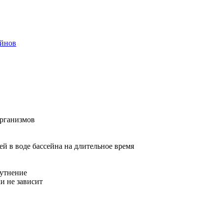
ейнов
организмов
й в воде бассейна на длительное время
мутнение
и не зависит